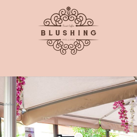
Startpagina
Webshop
Vacatures
bestellen