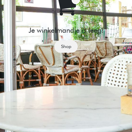
Je winkelmandje is leeg!
Shop